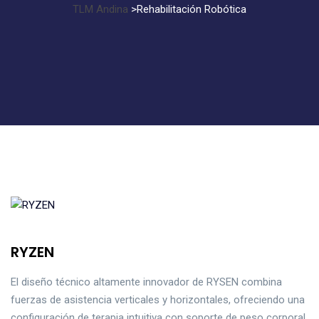
TLM Andina
>
Rehabilitación Robótica
RYZEN
El diseño técnico altamente innovador de RYSEN combina
fuerzas de asistencia verticales y horizontales, ofreciendo una
configuración de terapia intuitiva con soporte de peso corporal