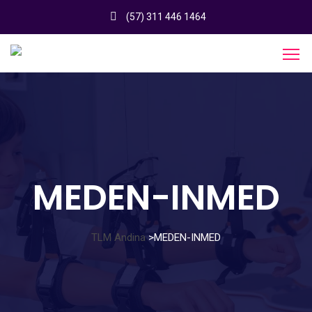
(57) 311 446 1464
MEDEN-INMED
TLM Andina
>
MEDEN-INMED