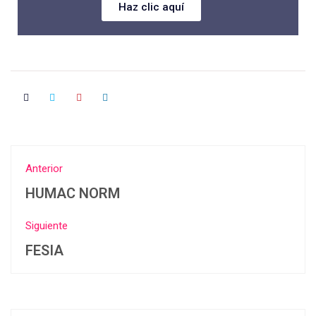
Haz clic aquí
Anterior
HUMAC NORM
Siguiente
FESIA